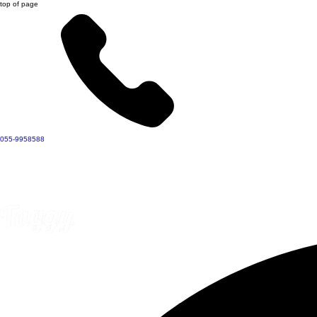
top of page
055-9958588