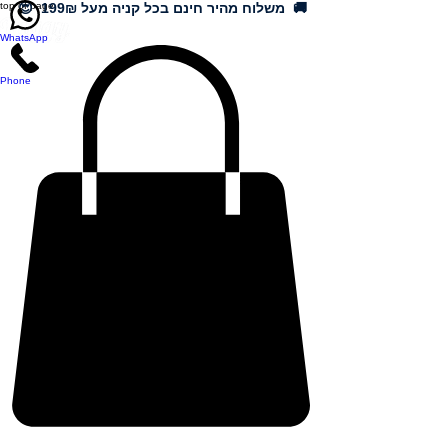
🚚 משלוח מהיר חינם בכל קניה מעל 199₪ 😍
top of page
WhatsApp
Phone