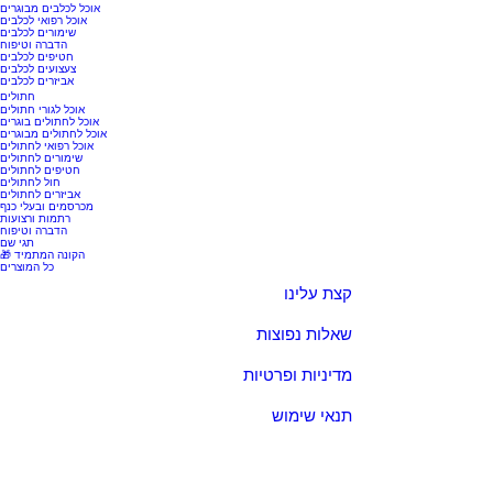
אוכל לכלבים מבוגרים
אוכל רפואי לכלבים
שימורים לכלבים
הדברה וטיפוח
חטיפים לכלבים
צעצועים לכלבים
אביזרים לכלבים
חתולים
אוכל לגורי חתולים
אוכל לחתולים בוגרים
אוכל לחתולים מבוגרים
אוכל רפואי לחתולים
שימורים לחתולים
חטיפים לחתולים
חול לחתולים
אביזרים לחתולים
מכרסמים ובעלי כנף
רתמות ורצועות
הדברה וטיפוח
תגי שם
🎁 הקונה המתמיד
כל המוצרים
קצת עלינו
שאלות נפוצות
מדיניות ופרטיות
תנאי שימוש