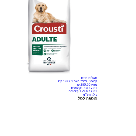
משלוח חינם
קרוסטי לכלב בוגר 14+2.5 ק"ג
מחיר
/
1קילוגרם
כולל מע״מ
הוספה לסל