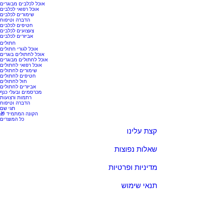
אוכל לכלבים מבוגרים
אוכל רפואי לכלבים
שימורים לכלבים
הדברה וטיפוח
חטיפים לכלבים
צעצועים לכלבים
אביזרים לכלבים
חתולים
אוכל לגורי חתולים
אוכל לחתולים בוגרים
אוכל לחתולים מבוגרים
אוכל רפואי לחתולים
שימורים לחתולים
חטיפים לחתולים
חול לחתולים
אביזרים לחתולים
מכרסמים ובעלי כנף
רתמות ורצועות
הדברה וטיפוח
תגי שם
🎁 הקונה המתמיד
כל המוצרים
קצת עלינו
שאלות נפוצות
מדיניות ופרטיות
תנאי שימוש