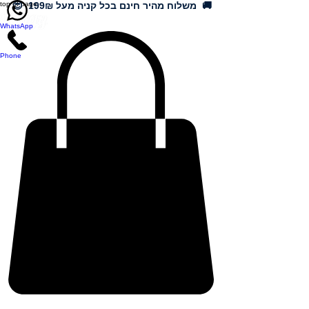
🚚 משלוח מהיר חינם בכל קניה מעל 199₪ 😍
top of page
WhatsApp
Phone