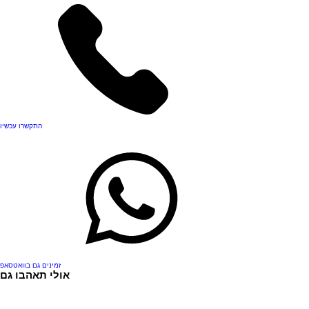
התקשרו עכשיו
זמינים גם בוואטסאפ
אולי תאהבו גם