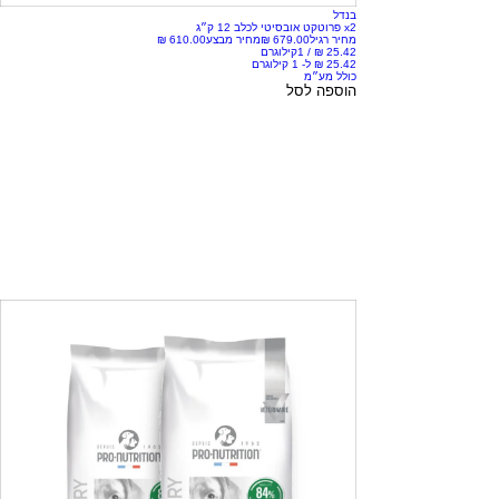
בנדל
x2 פרוטקט אובסיטי לכלב 12 ק״ג
מחיר רגיל
מחיר מבצע
/
1קילוגרם
כולל מע״מ
הוספה לסל