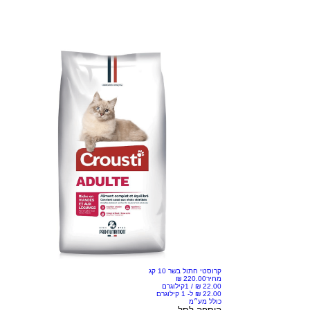
קרוסטי חתול בשר 10 קג
מחיר
/
1קילוגרם
כולל מע״מ