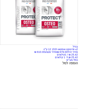
בנדל
x2 פרוטקט אוסטאו לכלב 12 ק״ג
מחיר רגיל
מחיר מבצע
/
1קילוגרם
כולל מע״מ
הוספה לסל