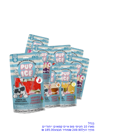
בנדל
מארז 10 חטיפי פופ אייס קפואים ייחודיים
מחיר רגיל
מחיר מבצע