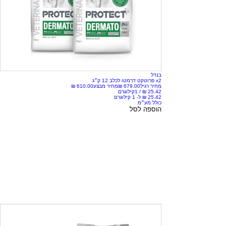
בנדל
x2 פרוטקט דרמטו לכלב 12 ק״ג
מחיר רגיל
מחיר מבצע
/
1קילוגרם
כולל מע״מ
הוספה לסל