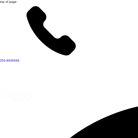
top of page
055-9958588