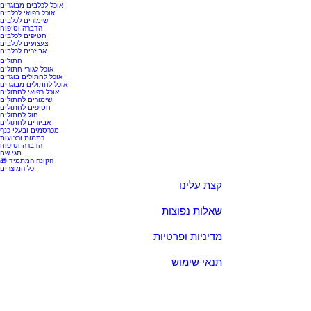
אוכל לכלבים מבוגרים
אוכל רפואי לכלבים
שימורים לכלבים
הדברה וטיפוח
חטיפים לכלבים
צעצועים לכלבים
אביזרים לכלבים
חתולים
אוכל לגורי חתולים
אוכל לחתולים בוגרים
אוכל לחתולים מבוגרים
אוכל רפואי לחתולים
שימורים לחתולים
חטיפים לחתולים
חול לחתולים
אביזרים לחתולים
מכרסמים ובעלי כנף
רתמות ורצועות
הדברה וטיפוח
תגי שם
🎁 הקונה המתמיד
כל המוצרים
קצת עלינו
שאלות נפוצות
מדיניות ופרטיות
תנאי שימוש