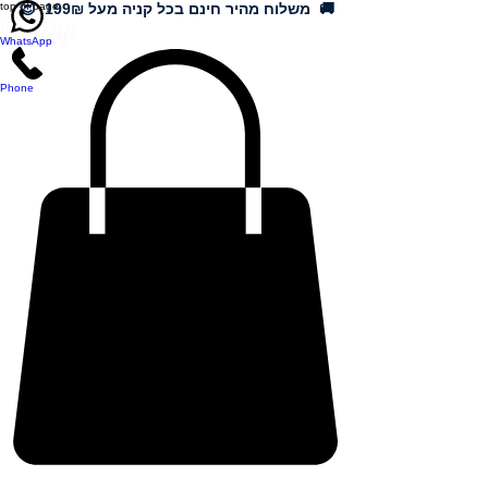
🚚 משלוח מהיר חינם בכל קניה מעל 199₪ 😍
top of page
WhatsApp
Phone