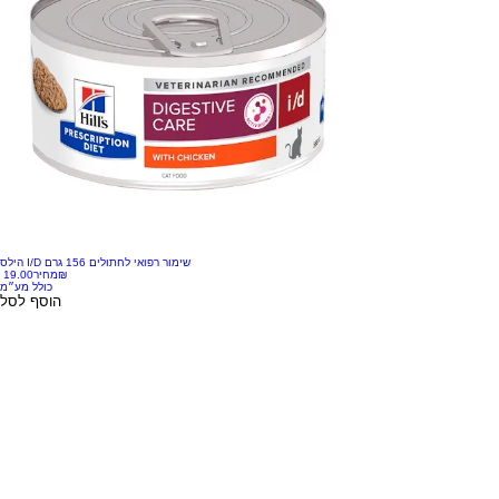
הילס I/D שימור רפואי לחתולים 156 גרם
‏19.00 ‏₪
מחיר
כולל מע״מ
הוסף לסל