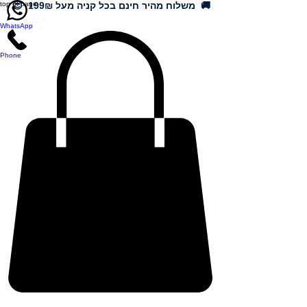
🚚 משלוח מהיר חינם בכל קניה מעל 199₪ 😍
top of page
WhatsApp
Phone