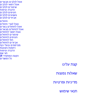
אוכל לכלבים מבוגרים
אוכל רפואי לכלבים
שימורים לכלבים
הדברה וטיפוח
חטיפים לכלבים
צעצועים לכלבים
אביזרים לכלבים
חתולים
אוכל לגורי חתולים
אוכל לחתולים בוגרים
אוכל לחתולים מבוגרים
אוכל רפואי לחתולים
שימורים לחתולים
חטיפים לחתולים
חול לחתולים
אביזרים לחתולים
מכרסמים ובעלי כנף
רתמות ורצועות
הדברה וטיפוח
תגי שם
🎁 הקונה המתמיד
כל המוצרים
קצת עלינו
שאלות נפוצות
מדיניות ופרטיות
תנאי שימוש