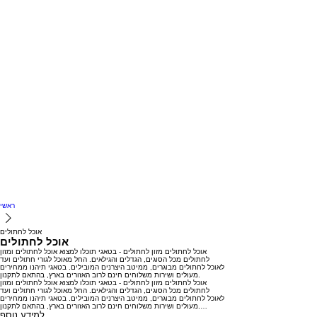
ראשי
אוכל לחתולים
אוכל לחתולים
אוכל לחתולים מזון לחתולים - בטאגי תוכלו למצוא אוכל לחתולים ומזון
לחתולים מכל הסוגים, הגדלים והגילאים. החל מאוכל לגורי חתולים ועד
לאוכל לחתולים מבוגרים, ממיטב היצרנים המובילים. בטאגי תיהנו ממחירים
מעולים ושירות משלוחים חינם לרוב האזורים בארץ, בהתאם לתקנון.
אוכל
לחתולים
מזון
לחתולים
-
בטאגי
תוכלו
למצוא
אוכל
לחתולים
ומזון
לחתולים
מכל
הסוגים,
הגדלים
והגילאים.
החל
מאוכל
לגורי
חתולים
ועד
לאוכל
לחתולים
מבוגרים,
ממיטב
היצרנים
המובילים.
בטאגי
תיהנו
ממחירים
…
לתקנון.
מעולים
ושירות
משלוחים
חינם
לרוב
האזורים
בארץ,
בהתאם
למידע נוסף