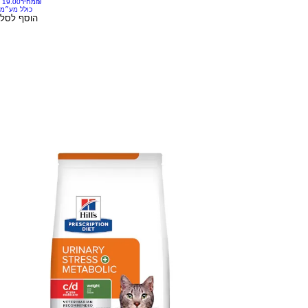
‏19.00 ‏₪
מחיר
כולל מע״מ
הוסף לסל