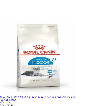
Royal Canin מזון יבש מלא לחתולים בוגרים | חיים בבית | גיל 7+ | 3.5 ק"ג
‏217.35 ‏₪
מחיר
כולל מע״מ
הוסף לסל