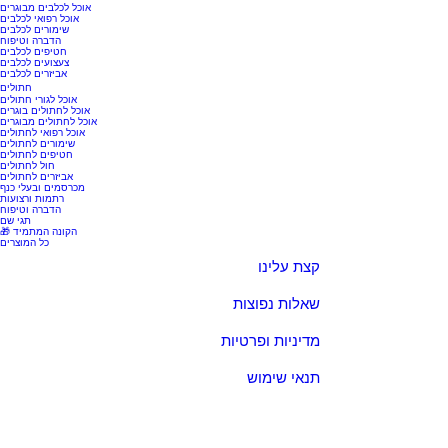
אוכל לכלבים מבוגרים
אוכל רפואי לכלבים
שימורים לכלבים
הדברה וטיפוח
חטיפים לכלבים
צעצועים לכלבים
אביזרים לכלבים
חתולים
אוכל לגורי חתולים
אוכל לחתולים בוגרים
אוכל לחתולים מבוגרים
אוכל רפואי לחתולים
שימורים לחתולים
חטיפים לחתולים
חול לחתולים
אביזרים לחתולים
מכרסמים ובעלי כנף
רתמות ורצועות
הדברה וטיפוח
תגי שם
🎁 הקונה המתמיד
כל המוצרים
קצת עלינו
שאלות נפוצות
מדיניות ופרטיות
תנאי שימוש