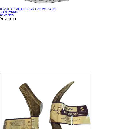
פופ אייס ארטיק בטעם תות בננה 2 יח 90 גרם
‏24.99 ‏₪
מחיר
כולל מע״מ
הוסף לסל