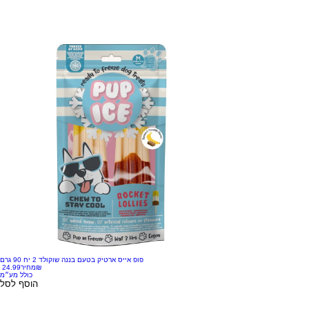
פופ אייס ארטיק בטעם בננה שוקולד 2 יח 90 גרם
‏24.99 ‏₪
מחיר
כולל מע״מ
הוסף לסל