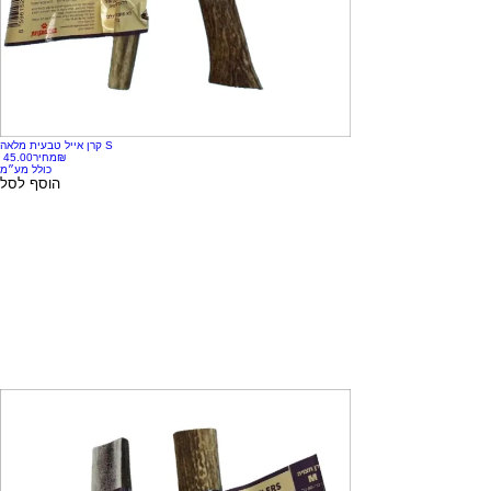
קרן אייל טבעית מלאה S
‏45.00 ‏₪
מחיר
כולל מע״מ
הוסף לסל