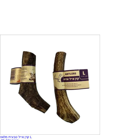
קרן אייל טבעית מלאה L