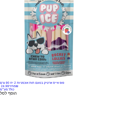
פופ אייס ארטיק בטעם תות אוכמניות 2 יח 90 גרם
‏24.99 ‏₪
מחיר
כולל מע״מ
הוסף לסל