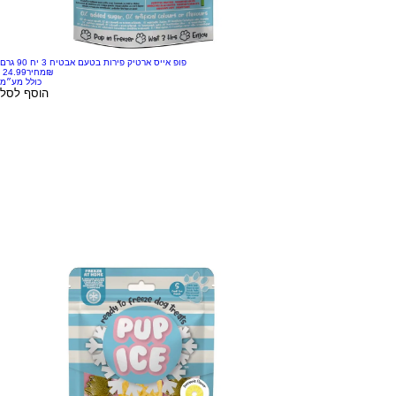
פופ אייס ארטיק פירות בטעם אבטיח 3 יח 90 גרם
‏24.99 ‏₪
מחיר
כולל מע״מ
הוסף לסל