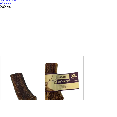
‏75.00 ‏₪
מחיר
כולל מע״מ
הוסף לסל