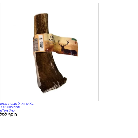
קרן אייל טבעית מלאה XL
‏145.00 ‏₪
מחיר
כולל מע״מ
הוסף לסל