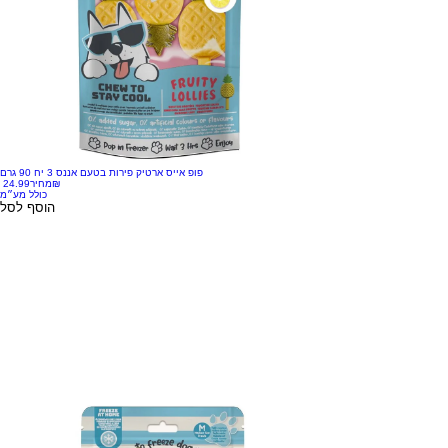
פופ אייס ארטיק פירות בטעם אננס 3 יח 90 גרם
‏24.99 ‏₪
מחיר
כולל מע״מ
הוסף לסל