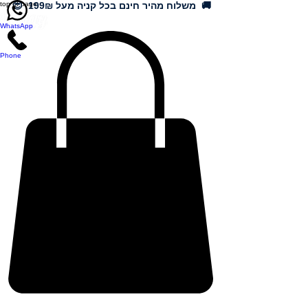
🚚 משלוח מהיר חינם בכל קניה מעל 199₪ 😍
top of page
WhatsApp
Phone