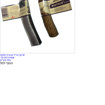
קרן אייל טבעית מלאה M
‏55.00 ‏₪
מחיר
כולל מע״מ
הוסף לסל