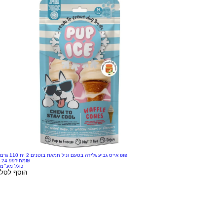
פופ אייס גביע גלידה בטעם וניל חמאת בוטנים 2 יח 110 גרם
‏24.99 ‏₪
מחיר
כולל מע״מ
הוסף לסל