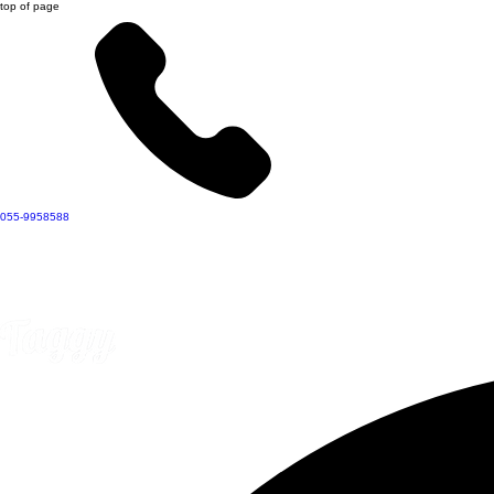
top of page
055-9958588