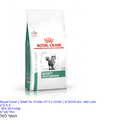
Royal Canin מזון רפואי יבש לחתולים | תמיכה בירידה ושמירה על משקל |
3.5 ק״ג
‏355.35 ‏₪
מחיר
כולל מע״מ
הוסף לסל