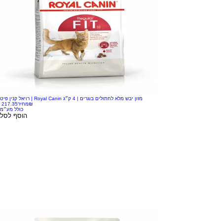
רויאל קנין פיט | Royal Canin מזון יבש מלא לחתולים בוגרים | 4 ק״ג
‏217.35 ‏₪
מחיר
כולל מע״מ
הוסף לסל