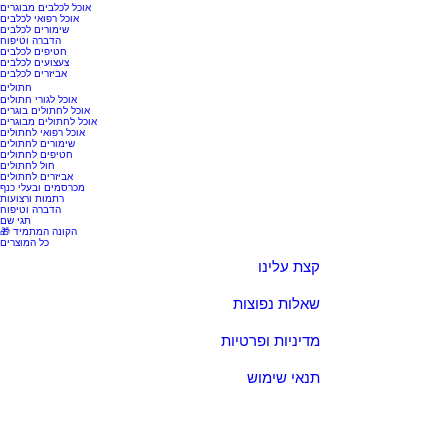
אוכל לכלבים מבוגרים
אוכל רפואי לכלבים
שימורים לכלבים
הדברה וטיפוח
חטיפים לכלבים
צעצועים לכלבים
אביזרים לכלבים
חתולים
אוכל לגורי חתולים
אוכל לחתולים בוגרים
אוכל לחתולים מבוגרים
אוכל רפואי לחתולים
שימורים לחתולים
חטיפים לחתולים
חול לחתולים
אביזרים לחתולים
מכרסמים ובעלי כנף
רתמות ורצועות
הדברה וטיפוח
תגי שם
🎁 הקונה המתמיד
כל המוצרים
קצת עלינו
שאלות נפוצות
מדיניות ופרטיות
תנאי שימוש