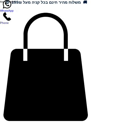
🚚 משלוח מהיר חינם בכל קניה מעל 199₪ 😍
top of page
WhatsApp
Phone