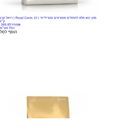
רויאל קנין | Royal Canin מזון יבש מלא לחתולים מסורסים סטרילייזד | 10
ק״ג
‏366.85 ‏₪
מחיר
כולל מע״מ
הוסף לסל