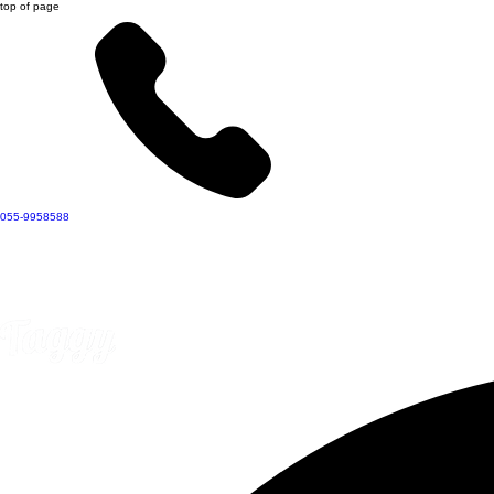
top of page
055-9958588