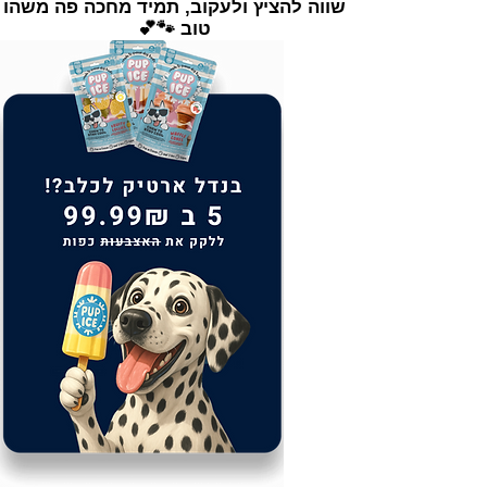
שווה להציץ ולעקוב, תמיד מחכה פה משהו
טוב 🐾💕