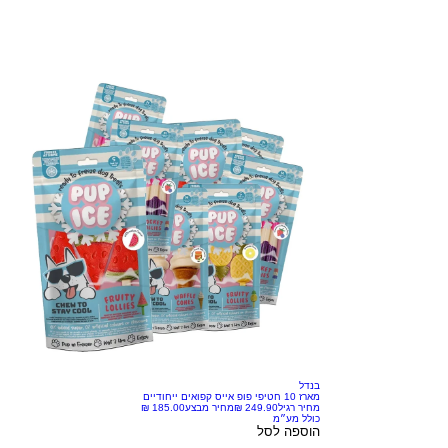
בנדל
מארז 10 חטיפי פופ אייס קפואים ייחודיים
מחיר רגיל
מחיר מבצע
כולל מע״מ
הוספה לסל