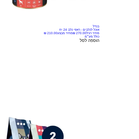
בנדל
אוכל לכלבים - ראפי כלב 24 יח
מחיר רגיל
מחיר מבצע
כולל מע״מ
הוספה לסל