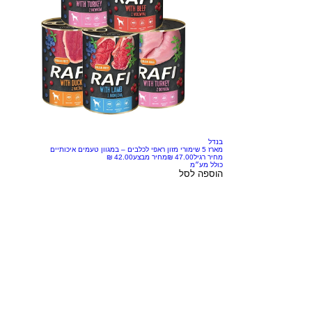
בנדל
מארז 5 שימורי מזון ראפי לכלבים – במגוון טעמים איכותיים
מחיר רגיל
מחיר מבצע
כולל מע״מ
הוספה לסל