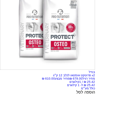
בנדל
x2 פרוטקט אוסטאו לכלב 12 ק״ג
מחיר רגיל
מחיר מבצע
/
1קילוגרם
כולל מע״מ
הוספה לסל