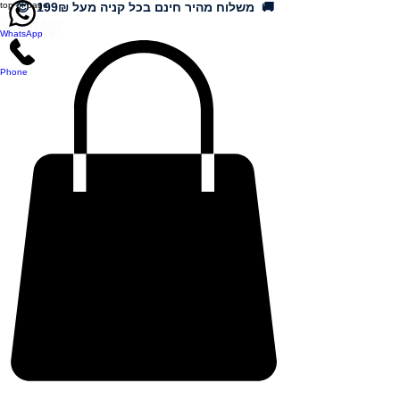
🚚 משלוח מהיר חינם בכל קניה מעל 199₪ 😍
top of page
WhatsApp
Phone