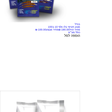
בנדל
מגוון חטיפי בלו וולף 10 ב100
מחיר רגיל
מחיר מבצע
כולל מע״מ
הוספה לסל