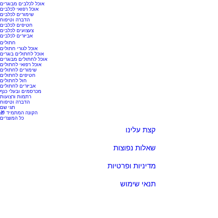
אוכל לכלבים מבוגרים
אוכל רפואי לכלבים
שימורים לכלבים
הדברה וטיפוח
חטיפים לכלבים
צעצועים לכלבים
אביזרים לכלבים
חתולים
אוכל לגורי חתולים
אוכל לחתולים בוגרים
אוכל לחתולים מבוגרים
אוכל רפואי לחתולים
שימורים לחתולים
חטיפים לחתולים
חול לחתולים
אביזרים לחתולים
מכרסמים ובעלי כנף
רתמות ורצועות
הדברה וטיפוח
תגי שם
🎁 הקונה המתמיד
כל המוצרים
קצת עלינו
שאלות נפוצות
מדיניות ופרטיות
תנאי שימוש