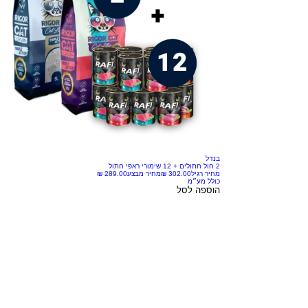
בנדל
2 חול חתולים + 12 שימורי ראפי חתול
מחיר רגיל
מחיר מבצע
כולל מע״מ
הוספה לסל