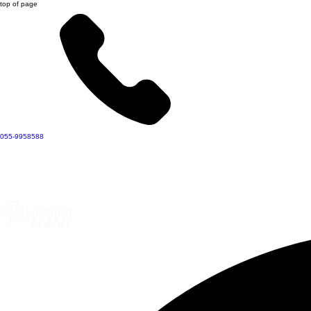
top of page
055-9958588