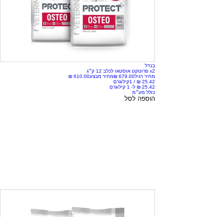
בנדל
x2 פרוטקט אוסטאו לכלב 12 ק״ג
מחיר רגיל
מחיר מבצע
/
1קילוגרם
כולל מע״מ
הוספה לסל