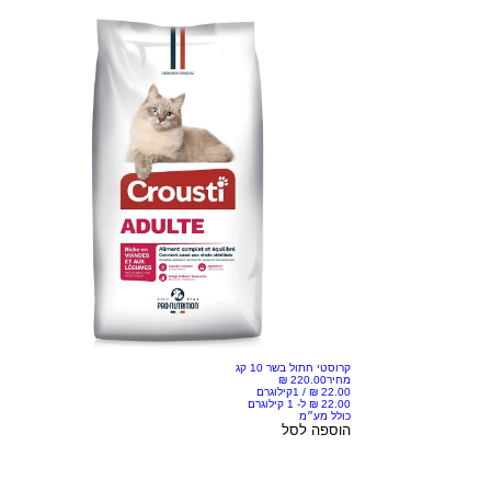
קרוסטי חתול בשר 10 קג
מחיר
/
1קילוגרם
כולל מע״מ
הוספה לסל