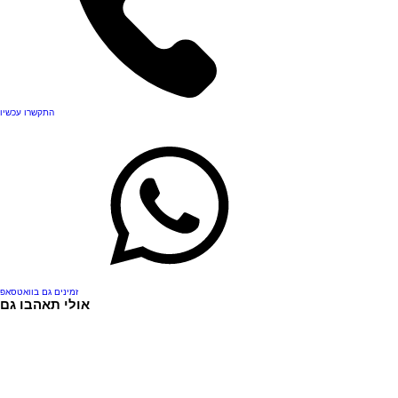
התקשרו עכשיו
זמינים גם בוואטסאפ
אולי תאהבו גם