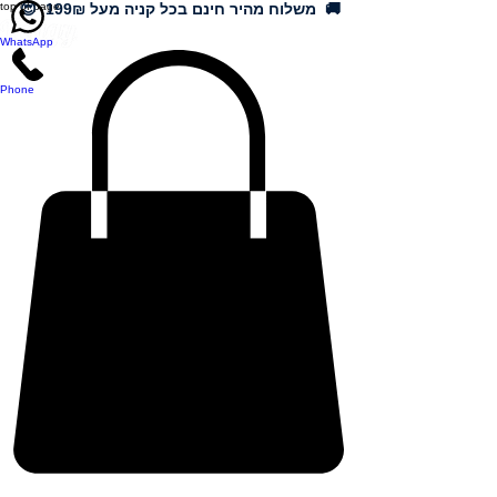
🚚 משלוח מהיר חינם בכל קניה מעל 199₪ 😍
top of page
WhatsApp
Phone