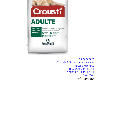
משלוח חינם
קרוסטי לכלב בוגר 14+2.5 ק"ג
מחיר
/
1קילוגרם
כולל מע״מ
הוספה לסל