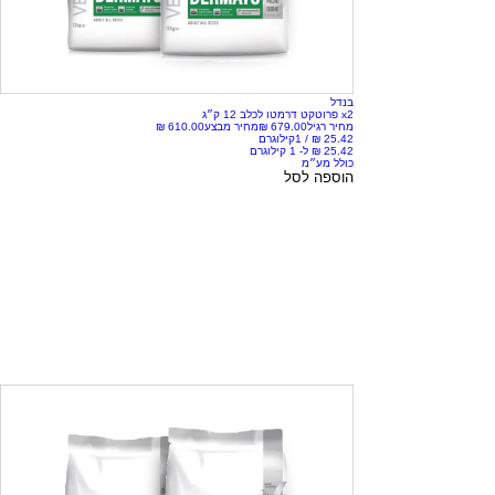
בנדל
x2 פרוטקט דרמטו לכלב 12 ק״ג
מחיר רגיל
מחיר מבצע
/
1קילוגרם
כולל מע״מ
הוספה לסל