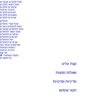
אוכל לכלבים מבוגרים
אוכל רפואי לכלבים
שימורים לכלבים
הדברה וטיפוח
חטיפים לכלבים
צעצועים לכלבים
אביזרים לכלבים
חתולים
אוכל לגורי חתולים
אוכל לחתולים בוגרים
אוכל לחתולים מבוגרים
אוכל רפואי לחתולים
שימורים לחתולים
חטיפים לחתולים
חול לחתולים
אביזרים לחתולים
מכרסמים ובעלי כנף
רתמות ורצועות
הדברה וטיפוח
תגי שם
🎁 הקונה המתמיד
כל המוצרים
קצת עלינו
שאלות נפוצות
מדיניות ופרטיות
תנאי שימוש