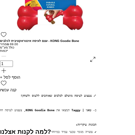
עצם לעיסה אינטראקטיבית לכלבים - KONG Goodie Bone
מחיר
כולל מע״מ
*
כמות
+ הוסף לסל
קנה עכשיו
🦴 
צעצוע לעיסה מושלם לכלבים שאוהבים ללעוס ולשחק!
ב- 
טאגי | Taggy
 תמצאו את 
KONG Goodie Bone
, צעצוע לעיסה חזק
תכונות עיקריות:
למה לקנות אצלנו?
✔ עשויה מגומי טבעי עמיד במיוחד