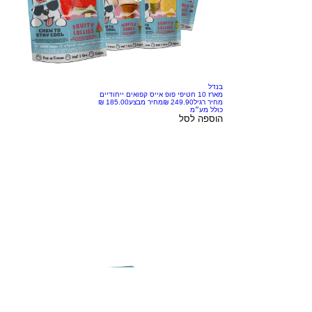
בנדל
מארז 10 חטיפי פופ אייס קפואים ייחודיים
מחיר רגיל
מחיר מבצע
כולל מע״מ
הוספה לסל