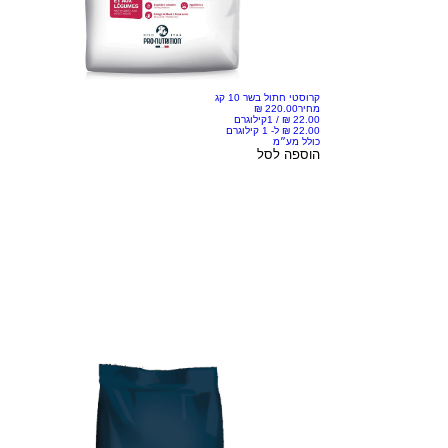
קרוסטי חתול בשר 10 קג
מחיר
/
1קילוגרם
כולל מע״מ
הוספה לסל