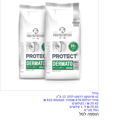
בנדל
x2 פרוטקט דרמטו לכלב 12 ק״ג
מחיר רגיל
מחיר מבצע
/
1קילוגרם
כולל מע״מ
הוספה לסל