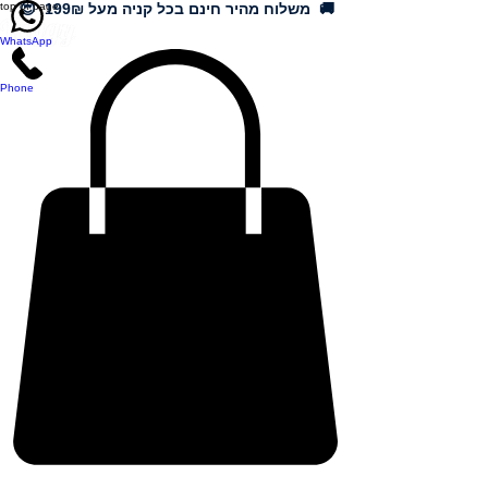
🚚 משלוח מהיר חינם בכל קניה מעל 199₪ 😍
top of page
WhatsApp
Phone