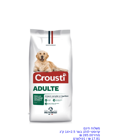
משלוח חינם
קרוסטי לכלב בוגר 14+2.5 ק"ג
מחיר
/
1קילוגרם