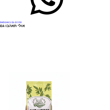
זמינים גם בוואטסאפ
אולי תאהבו גם