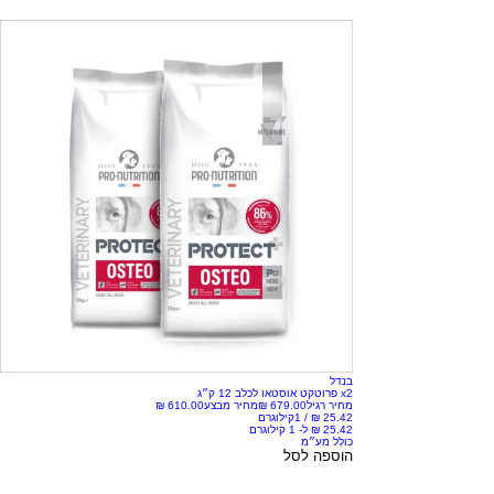
בנדל
x2 פרוטקט אוסטאו לכלב 12 ק״ג
מחיר רגיל
מחיר מבצע
/
1קילוגרם
כולל מע״מ
הוספה לסל