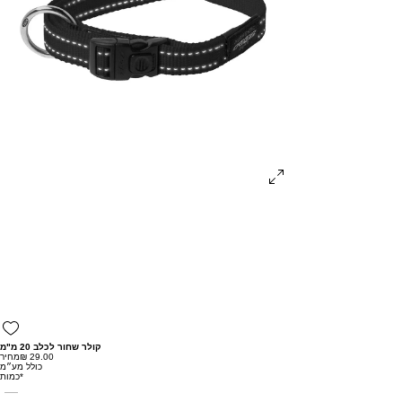
קולר שחור לכלב 20 מ"מ
מחיר
כולל מע״מ
*
כמות