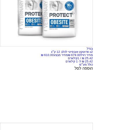
בנדל
x2 פרוטקט אובסיטי לכלב 12 ק״ג
מחיר רגיל
מחיר מבצע
/
1קילוגרם
כולל מע״מ
הוספה לסל