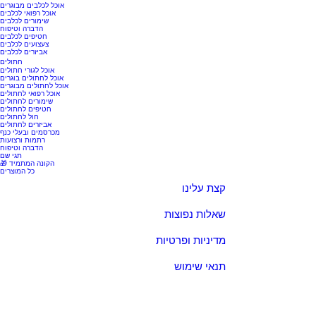
אוכל לכלבים מבוגרים
אוכל רפואי לכלבים
שימורים לכלבים
הדברה וטיפוח
חטיפים לכלבים
צעצועים לכלבים
אביזרים לכלבים
חתולים
אוכל לגורי חתולים
אוכל לחתולים בוגרים
אוכל לחתולים מבוגרים
אוכל רפואי לחתולים
שימורים לחתולים
חטיפים לחתולים
חול לחתולים
אביזרים לחתולים
מכרסמים ובעלי כנף
רתמות ורצועות
הדברה וטיפוח
תגי שם
🎁 הקונה המתמיד
כל המוצרים
קצת עלינו
שאלות נפוצות
מדיניות ופרטיות
תנאי שימוש