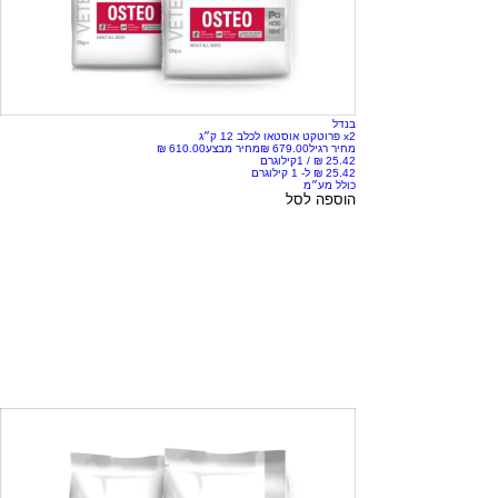
בנדל
x2 פרוטקט אוסטאו לכלב 12 ק״ג
מחיר רגיל
מחיר מבצע
/
1קילוגרם
כולל מע״מ
הוספה לסל