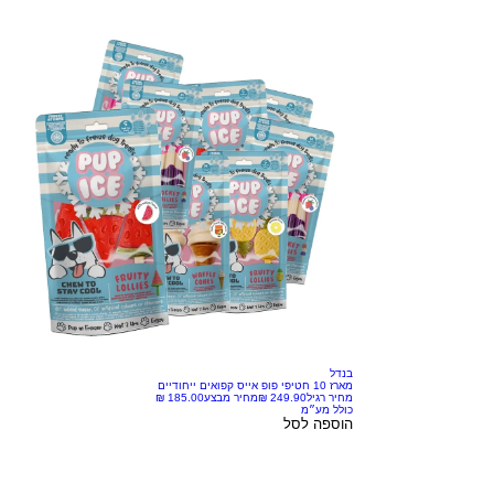
בנדל
מארז 10 חטיפי פופ אייס קפואים ייחודיים
מחיר רגיל
מחיר מבצע
כולל מע״מ
הוספה לסל