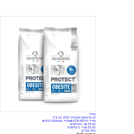
בנדל
x2 פרוטקט אובסיטי לכלב 12 ק״ג
מחיר רגיל
מחיר מבצע
/
1קילוגרם
כולל מע״מ