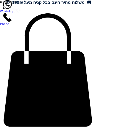
🚚 משלוח מהיר חינם בכל קניה מעל 199₪ 😍
top of page
WhatsApp
Phone