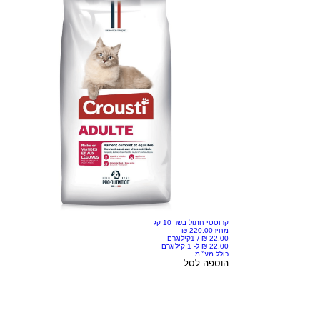
קרוסטי חתול בשר 10 קג
מחיר
/
1קילוגרם
כולל מע״מ
הוספה לסל