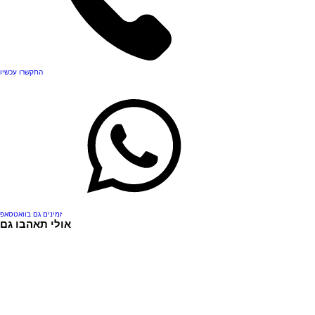
התקשרו עכשיו
זמינים גם בוואטסאפ
אולי תאהבו גם