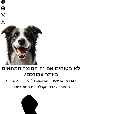
✅ משלוח חינם בקניה מעל 199₪
✅ הנחות לחברי מועדון
✅ מתנה בכל קניה מעל 250₪
✅ צוברים נקודות בכל קנייה
✅ שירות לקוחות 5 כוכבים
✅ אפשרות לעד 3 תשלומים
נסו אותנו עוד היום 😘
לא בטוחים אם זה המוצר המתאים
ביותר עבורכם?
דברו איתנו עכשיו, אנו נשמח ליעץ ולוודא שחיית
המחמד שלכם מקבלת את הטוב ביותר.