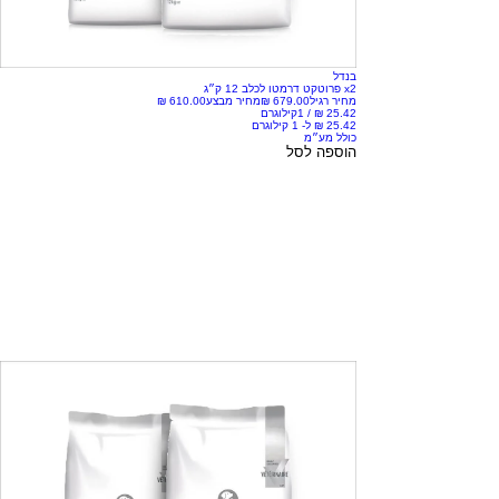
בנדל
x2 פרוטקט דרמטו לכלב 12 ק״ג
מחיר רגיל
מחיר מבצע
/
1קילוגרם
כולל מע״מ
הוספה לסל