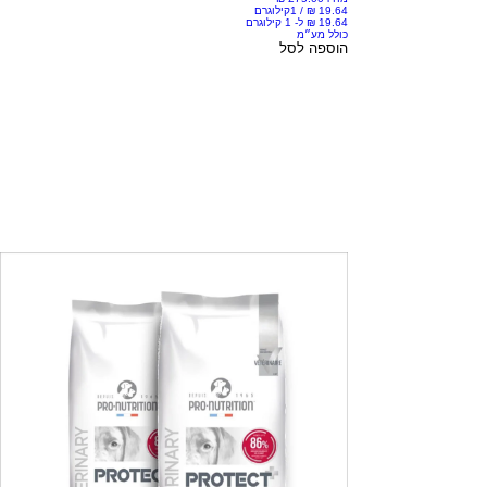
/
1קילוגרם
כולל מע״מ
הוספה לסל