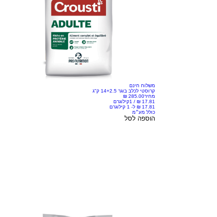
משלוח חינם
קרוסטי לכלב בוגר 14+2.5 ק"ג
מחיר
/
1קילוגרם
כולל מע״מ
הוספה לסל