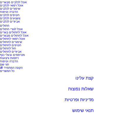
אוכל לכלבים מבוגרים
אוכל רפואי לכלבים
שימורים לכלבים
הדברה וטיפוח
חטיפים לכלבים
צעצועים לכלבים
אביזרים לכלבים
חתולים
אוכל לגורי חתולים
אוכל לחתולים בוגרים
אוכל לחתולים מבוגרים
אוכל רפואי לחתולים
שימורים לחתולים
חטיפים לחתולים
חול לחתולים
אביזרים לחתולים
מכרסמים ובעלי כנף
רתמות ורצועות
הדברה וטיפוח
תגי שם
🎁 הקונה המתמיד
כל המוצרים
קצת עלינו
שאלות נפוצות
מדיניות ופרטיות
תנאי שימוש