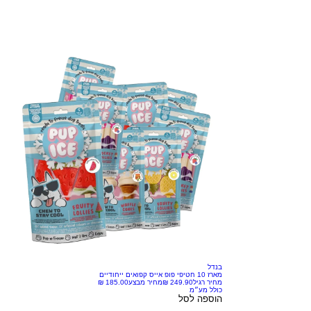
בנדל
מארז 10 חטיפי פופ אייס קפואים ייחודיים
מחיר רגיל
מחיר מבצע
כולל מע״מ
הוספה לסל