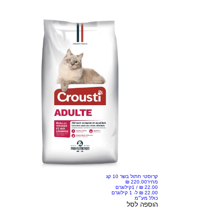
קרוסטי חתול בשר 10 קג
מחיר
/
1קילוגרם
כולל מע״מ
הוספה לסל