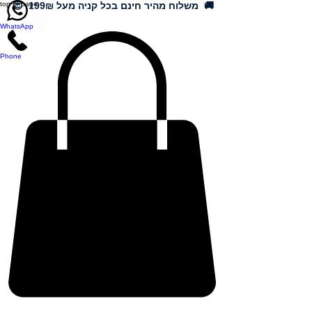
🚚 משלוח מהיר חינם בכל קניה מעל 199₪ 😍
top of page
WhatsApp
Phone