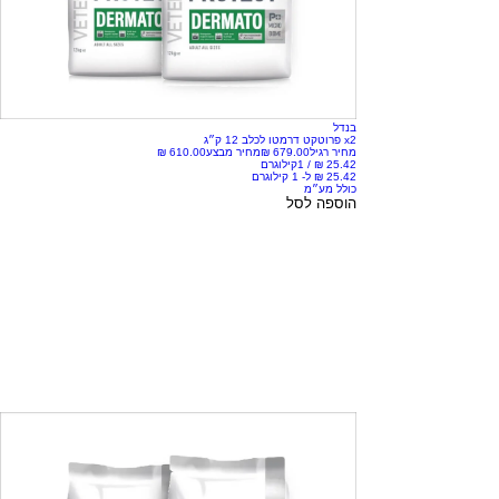
בנדל
x2 פרוטקט דרמטו לכלב 12 ק״ג
מחיר רגיל
מחיר מבצע
/
1קילוגרם
כולל מע״מ
הוספה לסל