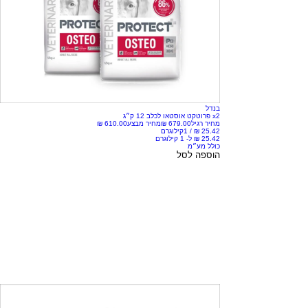
בנדל
x2 פרוטקט אוסטאו לכלב 12 ק״ג
מחיר רגיל
מחיר מבצע
/
1קילוגרם
כולל מע״מ
הוספה לסל