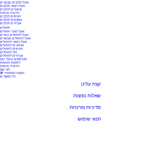
אוכל לכלבים מבוגרים
אוכל רפואי לכלבים
שימורים לכלבים
הדברה וטיפוח
חטיפים לכלבים
צעצועים לכלבים
אביזרים לכלבים
חתולים
אוכל לגורי חתולים
אוכל לחתולים בוגרים
אוכל לחתולים מבוגרים
אוכל רפואי לחתולים
שימורים לחתולים
חטיפים לחתולים
חול לחתולים
אביזרים לחתולים
מכרסמים ובעלי כנף
רתמות ורצועות
הדברה וטיפוח
תגי שם
🎁 הקונה המתמיד
כל המוצרים
קצת עלינו
שאלות נפוצות
מדיניות ופרטיות
תנאי שימוש