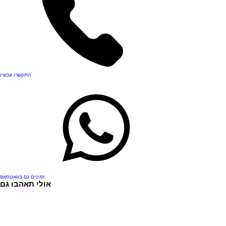
התקשרו עכשיו
זמינים גם בוואטסאפ
אולי תאהבו גם