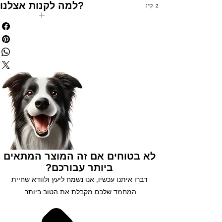
למה לקנות אצלנו?
2 ק"ג
✅ משלוח חינם בקניה מעל 199₪
✅ הנחות לחברי מועדון
✅ מתנה בכל קניה מעל 250₪
✅ צוברים נקודות בכל קנייה
✅ שירות לקוחות 5 כוכבים
✅ אפשרות לעד 3 תשלומים
נסו אותנו עוד היום 😘
לא בטוחים אם זה המוצר המתאים
ביותר עבורכם?
דברו איתנו עכשיו, אנו נשמח ליעץ ולוודא שחיית
המחמד שלכם מקבלת את הטוב ביותר.