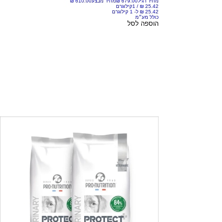
מחיר רגיל
מחיר מבצע
/
1קילוגרם
כולל מע״מ
הוספה לסל