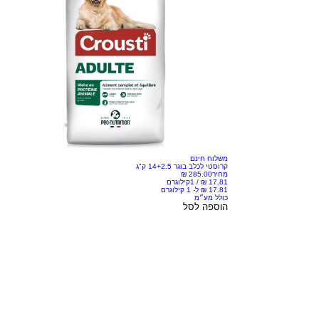
משלוח חינם
קרוסטי לכלב בוגר 14+2.5 ק"ג
מחיר
/
1קילוגרם
כולל מע״מ
הוספה לסל