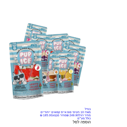
בנדל
מארז 10 חטיפי פופ אייס קפואים ייחודיים
מחיר רגיל
מחיר מבצע
כולל מע״מ
הוספה לסל