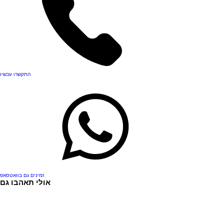
התקשרו עכשיו
זמינים גם בוואטסאפ
אולי תאהבו גם