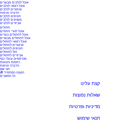
אוכל לכלבים מבוגרים
אוכל רפואי לכלבים
שימורים לכלבים
הדברה וטיפוח
חטיפים לכלבים
צעצועים לכלבים
אביזרים לכלבים
חתולים
אוכל לגורי חתולים
אוכל לחתולים בוגרים
אוכל לחתולים מבוגרים
אוכל רפואי לחתולים
שימורים לחתולים
חטיפים לחתולים
חול לחתולים
אביזרים לחתולים
מכרסמים ובעלי כנף
רתמות ורצועות
הדברה וטיפוח
תגי שם
🎁 הקונה המתמיד
כל המוצרים
קצת עלינו
שאלות נפוצות
מדיניות ופרטיות
תנאי שימוש