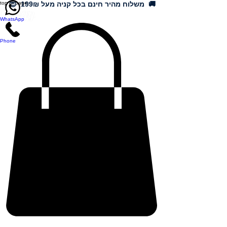
🚚 משלוח מהיר חינם בכל קניה מעל 199₪ 😍
top of page
WhatsApp
Phone