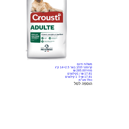
משלוח חינם
קרוסטי לכלב בוגר 14+2.5 ק"ג
מחיר
/
1קילוגרם
כולל מע״מ
הוספה לסל