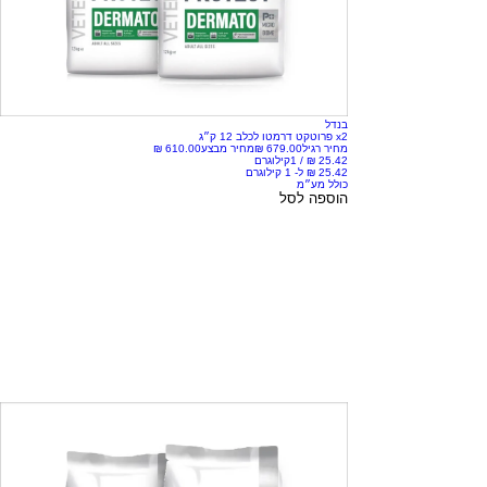
בנדל
x2 פרוטקט דרמטו לכלב 12 ק״ג
מחיר רגיל
מחיר מבצע
/
1קילוגרם
כולל מע״מ
הוספה לסל