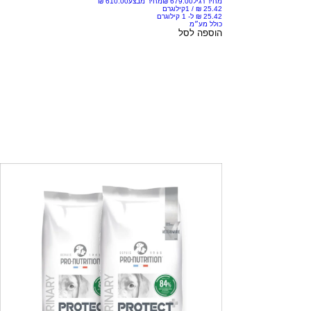
מחיר רגיל
מחיר מבצע
/
1קילוגרם
כולל מע״מ
הוספה לסל