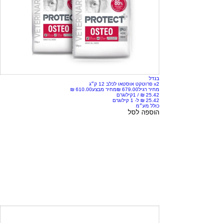
בנדל
x2 פרוטקט אוסטאו לכלב 12 ק״ג
מחיר רגיל
מחיר מבצע
/
1קילוגרם
כולל מע״מ
הוספה לסל