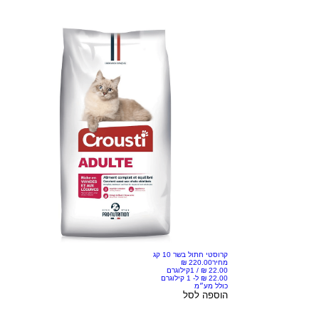
קרוסטי חתול בשר 10 קג
מחיר
/
1קילוגרם
כולל מע״מ
הוספה לסל