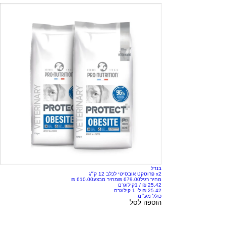
בנדל
x2 פרוטקט אובסיטי לכלב 12 ק״ג
מחיר רגיל
מחיר מבצע
/
1קילוגרם
כולל מע״מ
הוספה לסל