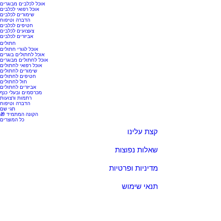
אוכל לכלבים מבוגרים
אוכל רפואי לכלבים
שימורים לכלבים
הדברה וטיפוח
חטיפים לכלבים
צעצועים לכלבים
אביזרים לכלבים
חתולים
אוכל לגורי חתולים
אוכל לחתולים בוגרים
אוכל לחתולים מבוגרים
אוכל רפואי לחתולים
שימורים לחתולים
חטיפים לחתולים
חול לחתולים
אביזרים לחתולים
מכרסמים ובעלי כנף
רתמות ורצועות
הדברה וטיפוח
תגי שם
🎁 הקונה המתמיד
כל המוצרים
קצת עלינו
שאלות נפוצות
מדיניות ופרטיות
תנאי שימוש