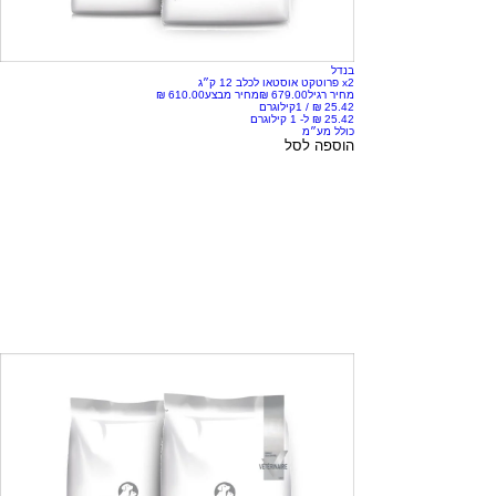
בנדל
x2 פרוטקט אוסטאו לכלב 12 ק״ג
מחיר רגיל
מחיר מבצע
/
1קילוגרם
כולל מע״מ
הוספה לסל