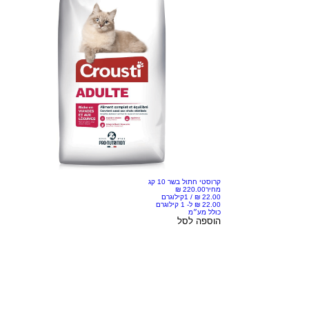
קרוסטי חתול בשר 10 קג
מחיר
/
1קילוגרם
כולל מע״מ
הוספה לסל