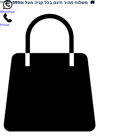
🚚 משלוח מהיר חינם בכל קניה מעל 199₪ 😍
top of page
WhatsApp
Phone