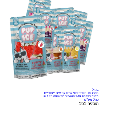
בנדל
מארז 10 חטיפי פופ אייס קפואים ייחודיים
מחיר רגיל
מחיר מבצע
כולל מע״מ
הוספה לסל