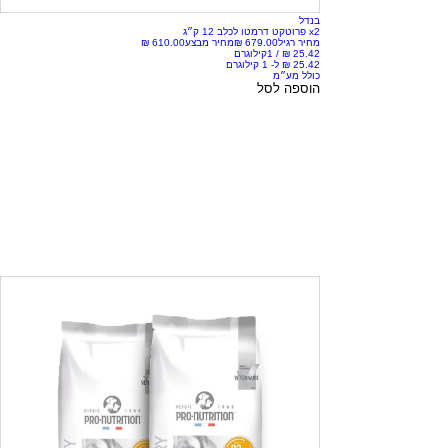
בנדל
x2 פרוטקט דרמטו לכלב 12 ק״ג
מחיר רגיל
מחיר מבצע
/
1קילוגרם
כולל מע״מ
הוספה לסל