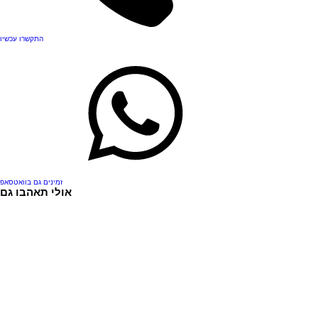
התקשרו עכשיו
זמינים גם בוואטסאפ
אולי תאהבו גם