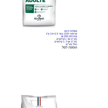
משלוח חינם
קרוסטי לכלב בוגר 14+2.5 ק"ג
מחיר
/
1קילוגרם
כולל מע״מ
הוספה לסל