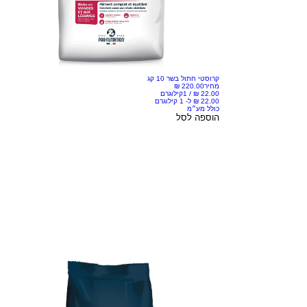
קרוסטי חתול בשר 10 קג
מחיר
/
1קילוגרם
כולל מע״מ
הוספה לסל