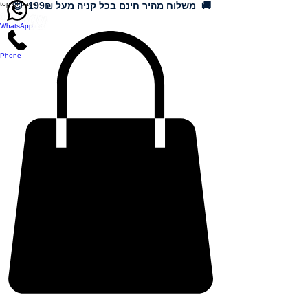
🚚 משלוח מהיר חינם בכל קניה מעל 199₪ 😍
top of page
WhatsApp
Phone