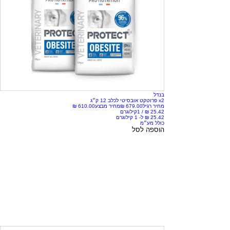
בנדל
x2 פרוטקט אובסיטי לכלב 12 ק״ג
מחיר רגיל
מחיר מבצע
/
1קילוגרם
כולל מע״מ
הוספה לסל