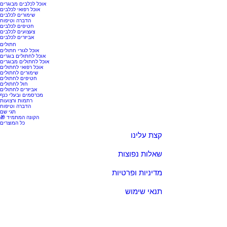
אוכל לכלבים מבוגרים
אוכל רפואי לכלבים
שימורים לכלבים
הדברה וטיפוח
חטיפים לכלבים
צעצועים לכלבים
אביזרים לכלבים
חתולים
אוכל לגורי חתולים
אוכל לחתולים בוגרים
אוכל לחתולים מבוגרים
אוכל רפואי לחתולים
שימורים לחתולים
חטיפים לחתולים
חול לחתולים
אביזרים לחתולים
מכרסמים ובעלי כנף
רתמות ורצועות
הדברה וטיפוח
תגי שם
🎁 הקונה המתמיד
כל המוצרים
קצת עלינו
שאלות נפוצות
מדיניות ופרטיות
תנאי שימוש