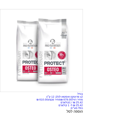
בנדל
x2 פרוטקט אוסטאו לכלב 12 ק״ג
מחיר רגיל
מחיר מבצע
/
1קילוגרם
כולל מע״מ
הוספה לסל