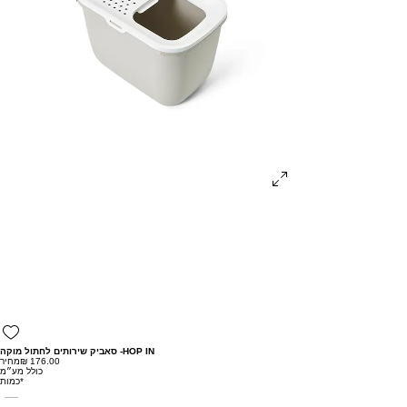
סאביק שירותים לחתול מוקה -HOP IN
מחיר
כולל מע״מ
*
כמות