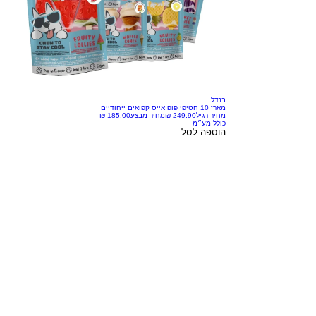
בנדל
מארז 10 חטיפי פופ אייס קפואים ייחודיים
מחיר רגיל
מחיר מבצע
כולל מע״מ
הוספה לסל