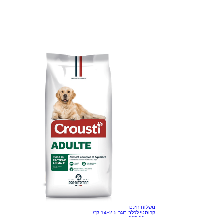
משלוח חינם
קרוסטי לכלב בוגר 14+2.5 ק"ג