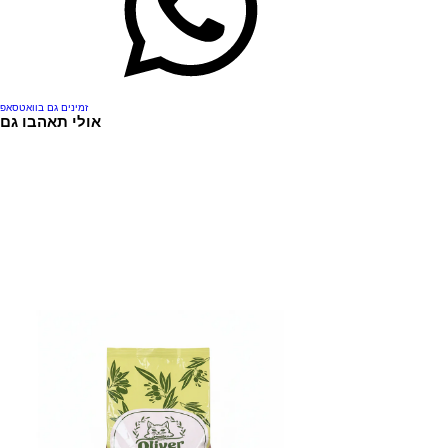
זמינים גם בוואטסאפ
אולי תאהבו גם