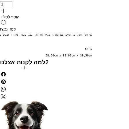
+ הוסף לסל
קנה עכשיו
שירותי חתול מודרניים עם מפתח עליון מרווח. בעל מכסה מחורר ומעט מש
מידה:
58,50cm x 39,00cm x 39,50cm
למה לקנות אצלנו?
✅ משלוח חינם בקניה מעל 199₪
✅ הנחות לחברי מועדון
✅ מתנה בכל קניה מעל 250₪
✅ צוברים נקודות בכל קנייה
✅ שירות לקוחות 5 כוכבים
✅ אפשרות לעד 3 תשלומים
נסו אותנו עוד היום 😘