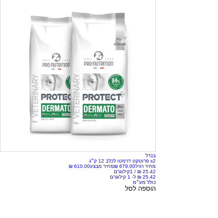
בנדל
x2 פרוטקט דרמטו לכלב 12 ק״ג
מחיר רגיל
מחיר מבצע
/
1קילוגרם
כולל מע״מ
הוספה לסל