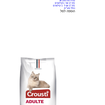
מחיר
/
1קילוגרם
כולל מע״מ
הוספה לסל