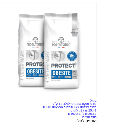
בנדל
x2 פרוטקט אובסיטי לכלב 12 ק״ג
מחיר רגיל
מחיר מבצע
/
1קילוגרם
כולל מע״מ
הוספה לסל