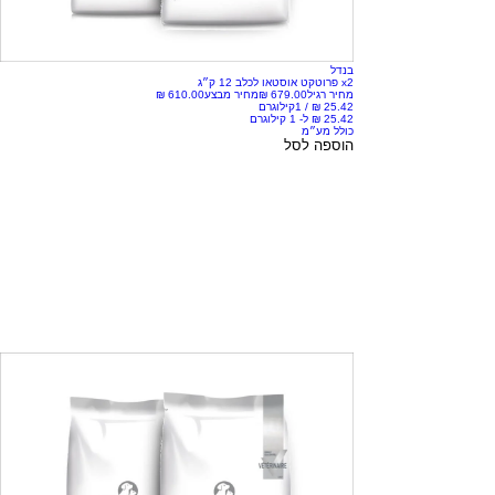
בנדל
x2 פרוטקט אוסטאו לכלב 12 ק״ג
מחיר רגיל
מחיר מבצע
/
1קילוגרם
כולל מע״מ
הוספה לסל