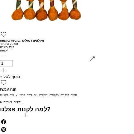
מקלונים דנטלים עם בשר בקצוות
מחיר
כולל מע״מ
*
כמות
+ הוסף לסל
קנה עכשיו
חטיף לכלבים מקלונים דנטלים עם בשר ברווז / עוף בקצוות.

6 יחידות באריזה.
למה לקנות אצלנו?
✅ משלוח חינם בקניה מעל 199₪
✅ הנחות לחברי מועדון
✅ מתנה בכל קניה מעל 250₪
✅ צוברים נקודות בכל קנייה