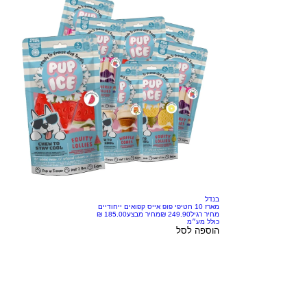
בנדל
מארז 10 חטיפי פופ אייס קפואים ייחודיים
מחיר רגיל
מחיר מבצע
כולל מע״מ
הוספה לסל