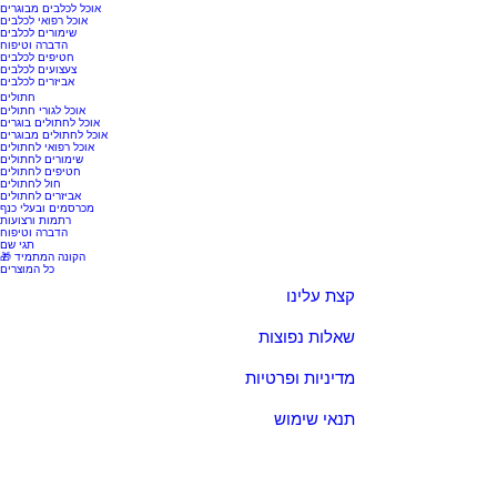
אוכל לכלבים מבוגרים
אוכל רפואי לכלבים
שימורים לכלבים
הדברה וטיפוח
חטיפים לכלבים
צעצועים לכלבים
אביזרים לכלבים
חתולים
אוכל לגורי חתולים
אוכל לחתולים בוגרים
אוכל לחתולים מבוגרים
אוכל רפואי לחתולים
שימורים לחתולים
חטיפים לחתולים
חול לחתולים
אביזרים לחתולים
מכרסמים ובעלי כנף
רתמות ורצועות
הדברה וטיפוח
תגי שם
🎁 הקונה המתמיד
כל המוצרים
קצת עלינו
שאלות נפוצות
מדיניות ופרטיות
תנאי שימוש