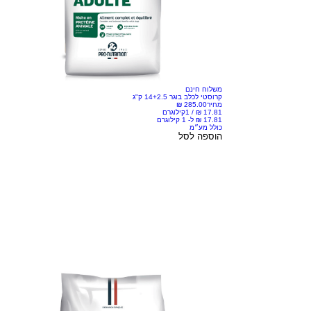
משלוח חינם
קרוסטי לכלב בוגר 14+2.5 ק"ג
מחיר
/
1קילוגרם
כולל מע״מ
הוספה לסל