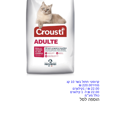
קרוסטי חתול בשר 10 קג
מחיר
/
1קילוגרם
כולל מע״מ
הוספה לסל