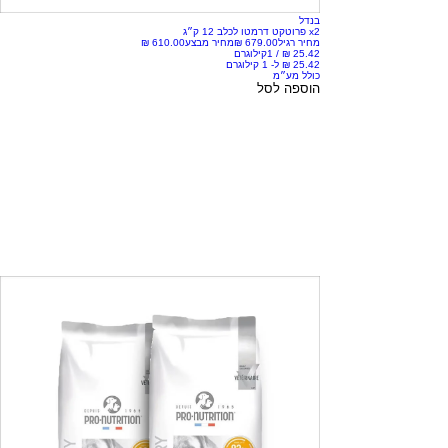
בנדל
x2 פרוטקט דרמטו לכלב 12 ק״ג
מחיר רגיל
מחיר מבצע
/
1קילוגרם
כולל מע״מ
הוספה לסל