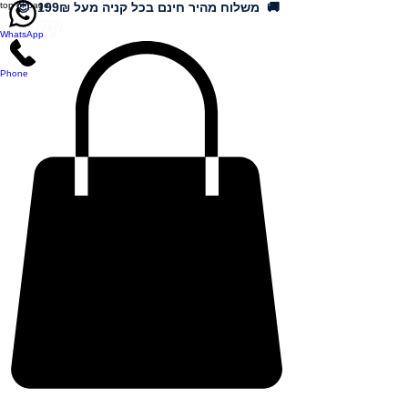
🚚 משלוח מהיר חינם בכל קניה מעל 199₪ 😍
top of page
WhatsApp
Phone