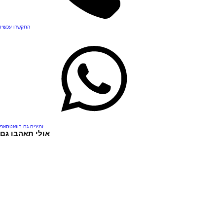
התקשרו עכשיו
זמינים גם בוואטסאפ
אולי תאהבו גם