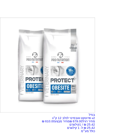
בנדל
x2 פרוטקט אובסיטי לכלב 12 ק״ג
מחיר רגיל
מחיר מבצע
/
1קילוגרם
כולל מע״מ