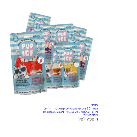
בנדל
מארז 10 חטיפי פופ אייס קפואים ייחודיים
מחיר רגיל
מחיר מבצע
כולל מע״מ
הוספה לסל