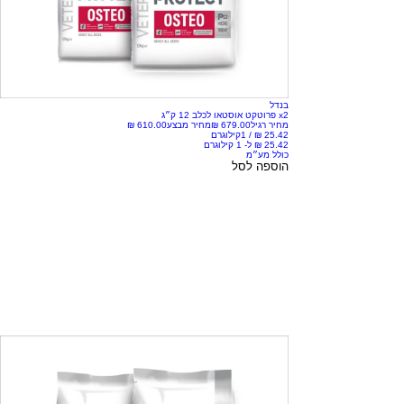
בנדל
x2 פרוטקט אוסטאו לכלב 12 ק״ג
מחיר רגיל
מחיר מבצע
/
1קילוגרם
כולל מע״מ
הוספה לסל