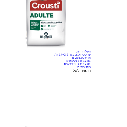
משלוח חינם
קרוסטי לכלב בוגר 14+2.5 ק"ג
מחיר
/
1קילוגרם
כולל מע״מ
הוספה לסל