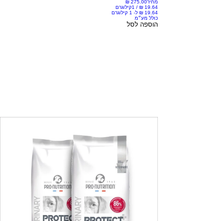
מחיר
/
1קילוגרם
כולל מע״מ
הוספה לסל