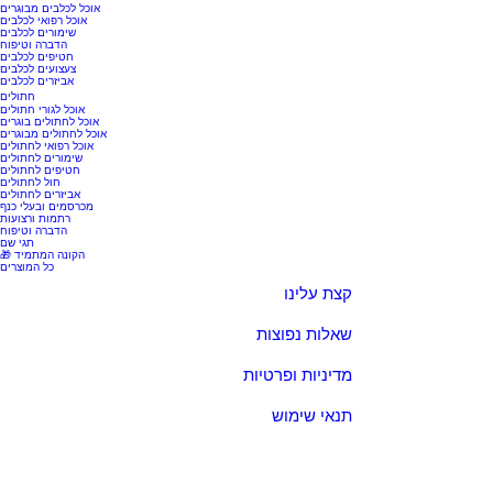
אוכל לכלבים מבוגרים
אוכל רפואי לכלבים
שימורים לכלבים
הדברה וטיפוח
חטיפים לכלבים
צעצועים לכלבים
אביזרים לכלבים
חתולים
אוכל לגורי חתולים
אוכל לחתולים בוגרים
אוכל לחתולים מבוגרים
אוכל רפואי לחתולים
שימורים לחתולים
חטיפים לחתולים
חול לחתולים
אביזרים לחתולים
מכרסמים ובעלי כנף
רתמות ורצועות
הדברה וטיפוח
תגי שם
🎁 הקונה המתמיד
כל המוצרים
קצת עלינו
שאלות נפוצות
מדיניות ופרטיות
תנאי שימוש