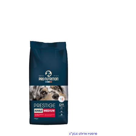
פרסטיז אדולט 14ק״ג