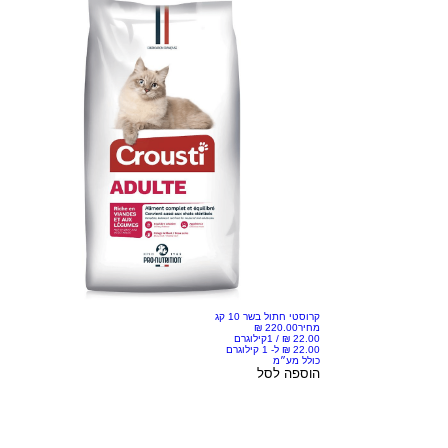
קרוסטי חתול בשר 10 קג
מחיר
/
1קילוגרם
כולל מע״מ
הוספה לסל