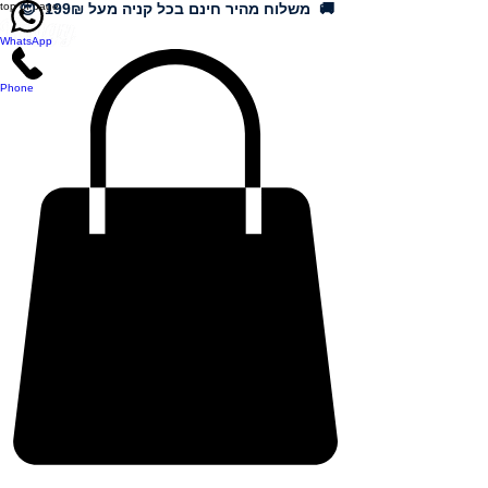
🚚 משלוח מהיר חינם בכל קניה מעל 199₪ 😍
top of page
WhatsApp
Phone