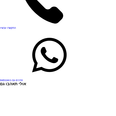
התקשרו עכשיו
זמינים גם בוואטסאפ
אולי תאהבו גם