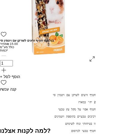
בנלוקס חטיף זרעים לשרקן עם ויטמין סי
מחיר
כולל מע״מ
*
כמות
+ הוסף לסל
קנה עכשיו
חטיף זרעים לשרקן עם ויטמין סי
2 יח' במארז 
חטיף אפוי על מקל עץ טבעי
רכיבים טבעיים בתוספת ויטמינים
וו בטיחותי ונוח לשימוש
למה לקנות אצלנו?
חטיף טבעי לכרסום