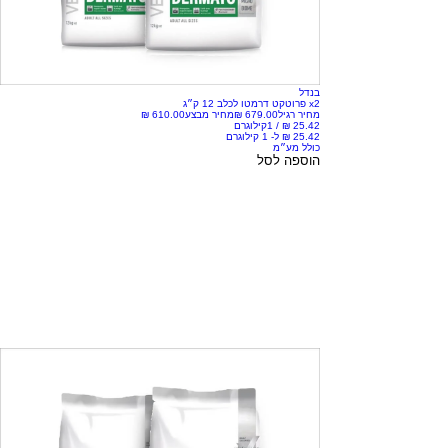
בנדל
x2 פרוטקט דרמטו לכלב 12 ק״ג
מחיר רגיל
מחיר מבצע
/
1קילוגרם
כולל מע״מ
הוספה לסל