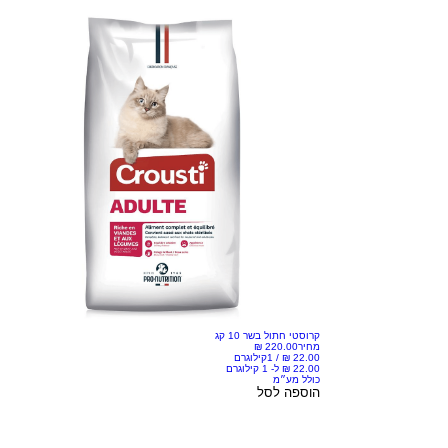
קרוסטי חתול בשר 10 קג
מחיר
/
1קילוגרם
כולל מע״מ
הוספה לסל