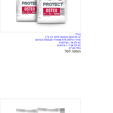
בנדל
x2 פרוטקט אוסטאו לכלב 12 ק״ג
מחיר רגיל
מחיר מבצע
/
1קילוגרם
כולל מע״מ
הוספה לסל