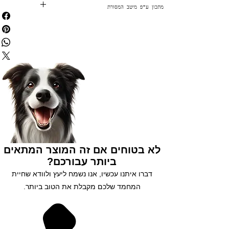
מתכון ע"פ מיטב המסורת
✅ משלוח חינם בקניה מעל 199₪
✅ הנחות לחברי מועדון
✅ מתנה בכל קניה מעל 250₪
✅ צוברים נקודות בכל קנייה
✅ שירות לקוחות 5 כוכבים
✅ אפשרות לעד 3 תשלומים
נסו אותנו עוד היום 😘
לא בטוחים אם זה המוצר המתאים
ביותר עבורכם?
דברו איתנו עכשיו, אנו נשמח ליעץ ולוודא שחיית
המחמד שלכם מקבלת את הטוב ביותר.