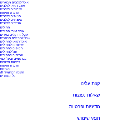
אוכל לכלבים מבוגרים
אוכל רפואי לכלבים
שימורים לכלבים
הדברה וטיפוח
חטיפים לכלבים
צעצועים לכלבים
אביזרים לכלבים
חתולים
אוכל לגורי חתולים
אוכל לחתולים בוגרים
אוכל לחתולים מבוגרים
אוכל רפואי לחתולים
שימורים לחתולים
חטיפים לחתולים
חול לחתולים
אביזרים לחתולים
מכרסמים ובעלי כנף
רתמות ורצועות
הדברה וטיפוח
תגי שם
🎁 הקונה המתמיד
כל המוצרים
קצת עלינו
שאלות נפוצות
מדיניות ופרטיות
תנאי שימוש