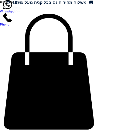
🚚 משלוח מהיר חינם בכל קניה מעל 199₪ 😍
top of page
WhatsApp
Phone