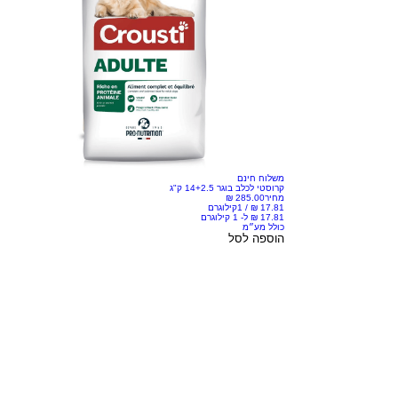
משלוח חינם
קרוסטי לכלב בוגר 14+2.5 ק"ג
מחיר
/
1קילוגרם
כולל מע״מ
הוספה לסל