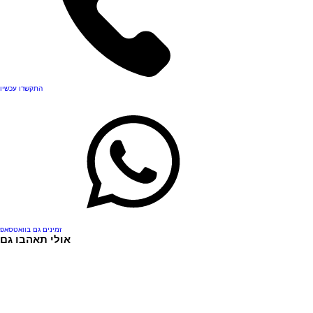
התקשרו עכשיו
זמינים גם בוואטסאפ
אולי תאהבו גם