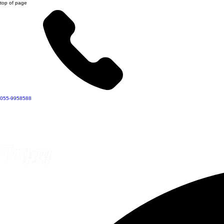
top of page
055-9958588