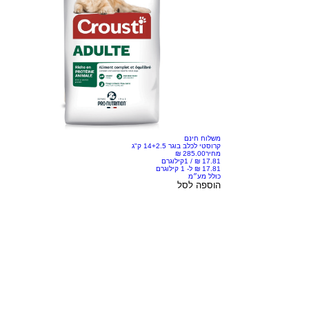
משלוח חינם
קרוסטי לכלב בוגר 14+2.5 ק"ג
מחיר
/
1קילוגרם
כולל מע״מ
הוספה לסל