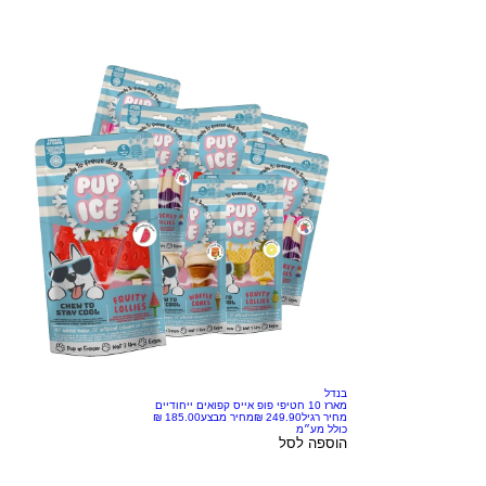
בנדל
מארז 10 חטיפי פופ אייס קפואים ייחודיים
מחיר רגיל
מחיר מבצע
כולל מע״מ
הוספה לסל