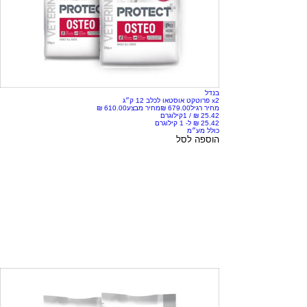
בנדל
x2 פרוטקט אוסטאו לכלב 12 ק״ג
מחיר רגיל
מחיר מבצע
/
1קילוגרם
כולל מע״מ
הוספה לסל