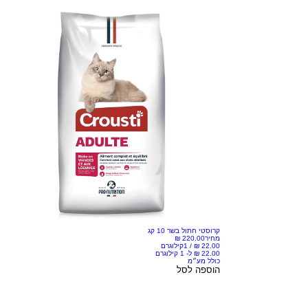
קרוסטי חתול בשר 10 קג
מחיר
/
1קילוגרם
כולל מע״מ
הוספה לסל