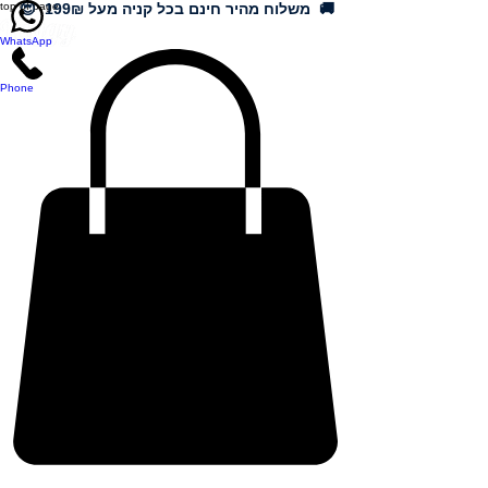
🚚 משלוח מהיר חינם בכל קניה מעל 199₪ 😍
top of page
WhatsApp
Phone