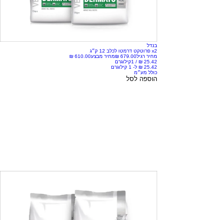
בנדל
x2 פרוטקט דרמטו לכלב 12 ק״ג
מחיר רגיל
מחיר מבצע
/
1קילוגרם
כולל מע״מ
הוספה לסל