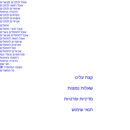
אוכל לכלבים מבוגרים
אוכל רפואי לכלבים
שימורים לכלבים
הדברה וטיפוח
חטיפים לכלבים
צעצועים לכלבים
אביזרים לכלבים
חתולים
אוכל לגורי חתולים
אוכל לחתולים בוגרים
אוכל לחתולים מבוגרים
אוכל רפואי לחתולים
שימורים לחתולים
חטיפים לחתולים
חול לחתולים
אביזרים לחתולים
מכרסמים ובעלי כנף
רתמות ורצועות
הדברה וטיפוח
תגי שם
🎁 הקונה המתמיד
כל המוצרים
קצת עלינו
שאלות נפוצות
מדיניות ופרטיות
תנאי שימוש