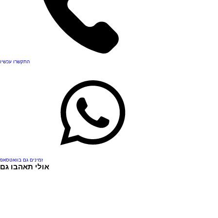
התקשרו עכשיו
זמינים גם בוואטסאפ
אולי תאהבו גם