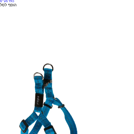
כולל מע״מ
הוסף לסל