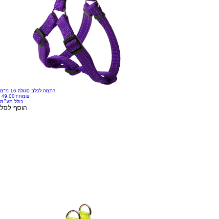
רתמה לכלב סגולה 16 מ"מ
‏49.00 ‏₪
מחיר
כולל מע״מ
הוסף לסל