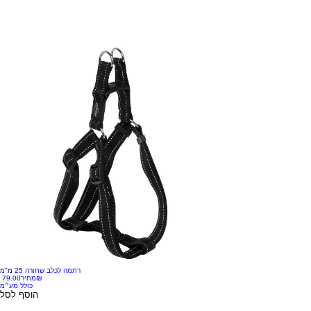
רתמה לכלב שחורה 25 מ"מ
‏79.00 ‏₪
מחיר
כולל מע״מ
הוסף לסל