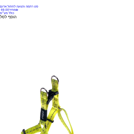
סט רתמה ורצועה לחתול אדום
‏69.00 ‏₪
מחיר
כולל מע״מ
הוסף לסל