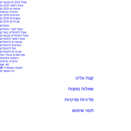
אוכל לכלבים מבוגרים
אוכל רפואי לכלבים
שימורים לכלבים
הדברה וטיפוח
חטיפים לכלבים
צעצועים לכלבים
אביזרים לכלבים
חתולים
אוכל לגורי חתולים
אוכל לחתולים בוגרים
אוכל לחתולים מבוגרים
אוכל רפואי לחתולים
שימורים לחתולים
חטיפים לחתולים
חול לחתולים
אביזרים לחתולים
מכרסמים ובעלי כנף
רתמות ורצועות
הדברה וטיפוח
תגי שם
🎁 הקונה המתמיד
כל המוצרים
קצת עלינו
שאלות נפוצות
מדיניות ופרטיות
תנאי שימוש