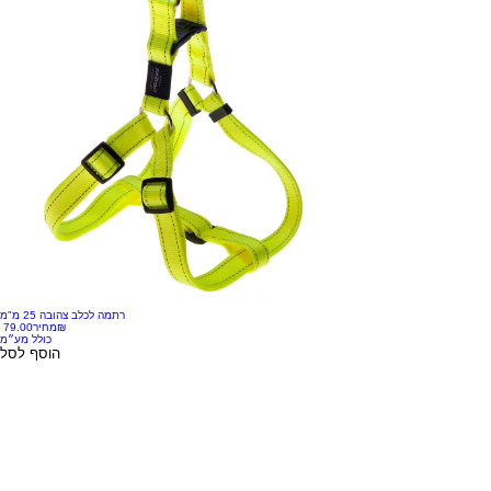
רתמה לכלב צהובה 25 מ"מ
‏79.00 ‏₪
מחיר
כולל מע״מ
הוסף לסל