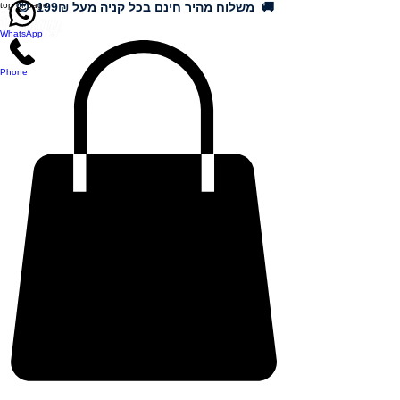
🚚 משלוח מהיר חינם בכל קניה מעל 199₪ 😍
top of page
WhatsApp
Phone