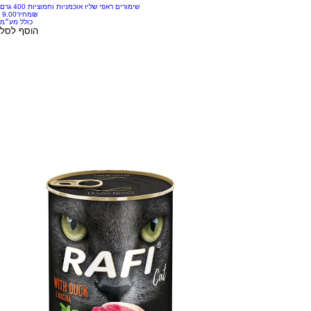
שימורים ראפי שליו אוכמניות וחמוציות 400 גרם
‏9.00 ‏₪
מחיר
כולל מע״מ
הוסף לסל