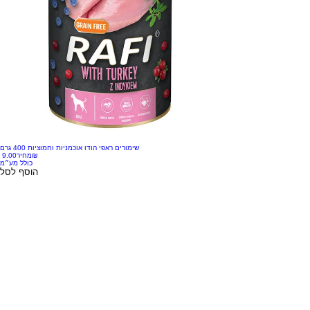
שימורים ראפי הודו אוכמניות וחמוציות 400 גרם
‏9.00 ‏₪
מחיר
כולל מע״מ
הוסף לסל