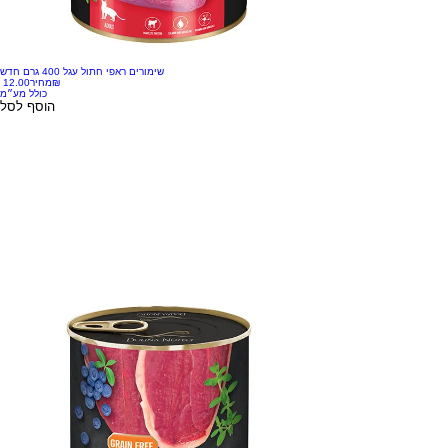
שימורים ראפי חתול עגל 400 גרם חדש
‏12.00 ‏₪
מחיר
כולל מע״מ
הוסף לסל