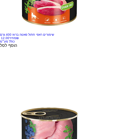
שימורים ראפי חתול פאטה ברווז 400 גרם
‏12.00 ‏₪
מחיר
כולל מע״מ
הוסף לסל