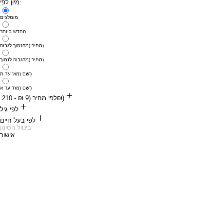
מיון לפי:
מומלצים
החדש ביותר
מחיר (מהנמוך לגבוה)
מחיר (מהגבוה לנמוך)
שם (מא' עד ת')
שם (מת' עד א')
לפי מחיר (‏9 ‏₪ - ‏210 ‏₪)
‏9 ‏₪
לפי גיל
‏210 ‏₪
לפי בעל חיים
אוכל לחתולים בוגרים
ביטול הסינון
אישור
אוכל לכלבים
אוכל לחתולים מבוגרים
אוכל לחתולים