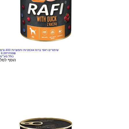
שימורים ראפי ברווז אוכמניות וחמוציות 400 גרם
‏9.00 ‏₪
מחיר
כולל מע״מ
הוסף לסל