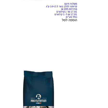
משלוח חינם
קרוסטי לכלב בוגר 14+2.5 ק"ג
מחיר
/
1קילוגרם
כולל מע״מ
הוספה לסל