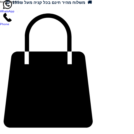
🚚 משלוח מהיר חינם בכל קניה מעל 199₪ 😍
top of page
WhatsApp
Phone