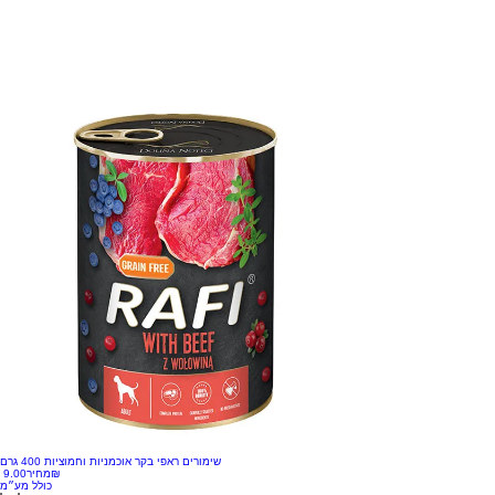
שימורים ראפי בקר אוכמניות וחמוציות 400 גרם
‏9.00 ‏₪
מחיר
כולל מע״מ