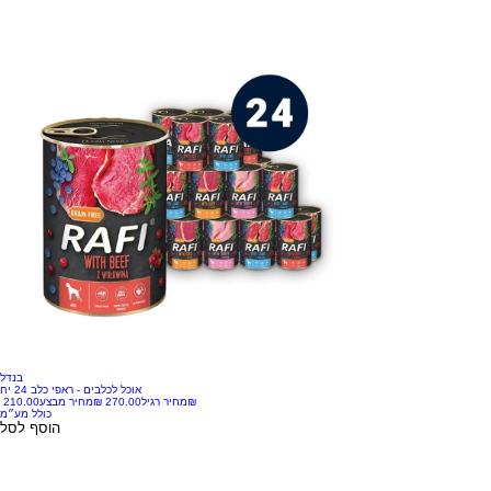
בנדל
אוכל לכלבים - ראפי כלב 24 יח
‏210.00 ‏₪
מחיר רגיל
מחיר מבצע
כולל מע״מ
הוסף לסל