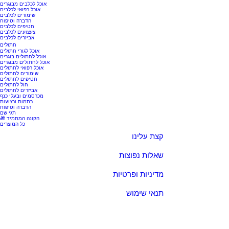
אוכל לכלבים מבוגרים
אוכל רפואי לכלבים
שימורים לכלבים
הדברה וטיפוח
חטיפים לכלבים
צעצועים לכלבים
אביזרים לכלבים
חתולים
אוכל לגורי חתולים
אוכל לחתולים בוגרים
אוכל לחתולים מבוגרים
אוכל רפואי לחתולים
שימורים לחתולים
חטיפים לחתולים
חול לחתולים
אביזרים לחתולים
מכרסמים ובעלי כנף
רתמות ורצועות
הדברה וטיפוח
תגי שם
🎁 הקונה המתמיד
כל המוצרים
קצת עלינו
שאלות נפוצות
מדיניות ופרטיות
תנאי שימוש