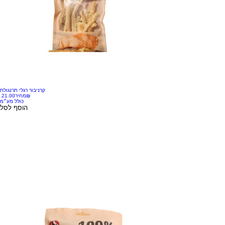
קרניבור רגלי תרנגולת
‏21.00 ‏₪
מחיר
כולל מע״מ
הוסף לסל