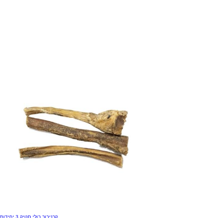
קרניבור בולי סטיק 3 יחידות