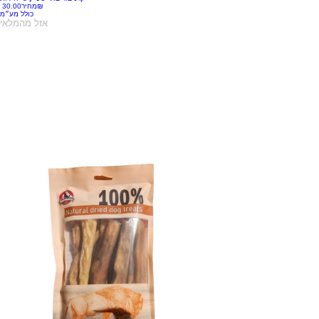
‏30.00 ‏₪
מחיר
כולל מע״מ
אזל מהמלאי