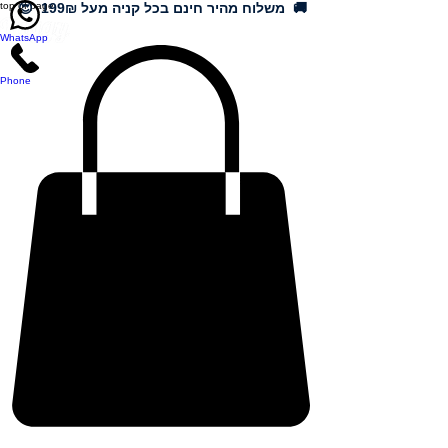
🚚 משלוח מהיר חינם בכל קניה מעל 199₪ 😍
top of page
WhatsApp
Phone