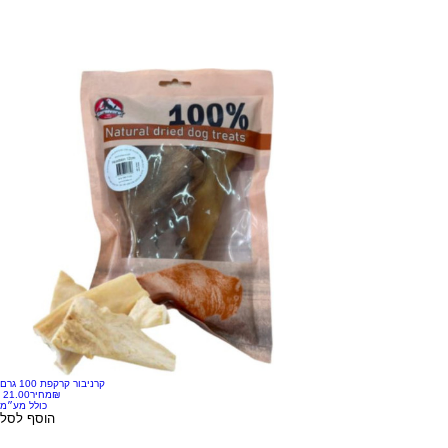
קרניבור קרקפת 100 גרם
‏21.00 ‏₪
מחיר
כולל מע״מ
הוסף לסל