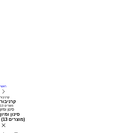
ראשי
קרניבור
קרניבור
13 מוצרים
סינון ומיון
סינון ומיון
)
13 מוצרים
(