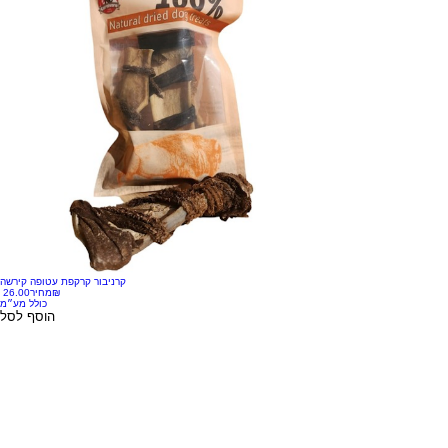
קרניבור קרקפת עטופה קירשה
‏26.00 ‏₪
מחיר
כולל מע״מ
הוסף לסל