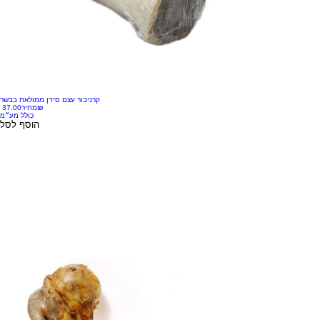
קרניבור עצם סידן ממולאת בבשר
‏37.00 ‏₪
מחיר
כולל מע״מ
הוסף לסל