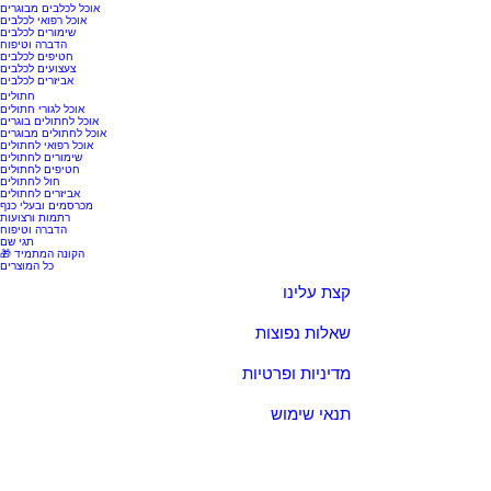
אוכל לכלבים מבוגרים
אוכל רפואי לכלבים
שימורים לכלבים
הדברה וטיפוח
חטיפים לכלבים
צעצועים לכלבים
אביזרים לכלבים
חתולים
אוכל לגורי חתולים
אוכל לחתולים בוגרים
אוכל לחתולים מבוגרים
אוכל רפואי לחתולים
שימורים לחתולים
חטיפים לחתולים
חול לחתולים
אביזרים לחתולים
מכרסמים ובעלי כנף
רתמות ורצועות
הדברה וטיפוח
תגי שם
🎁 הקונה המתמיד
כל המוצרים
קצת עלינו
שאלות נפוצות
מדיניות ופרטיות
תנאי שימוש