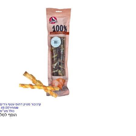
קרניבור סטיק דחוס עטוף גידים
‏49.00 ‏₪
מחיר
כולל מע״מ
הוסף לסל