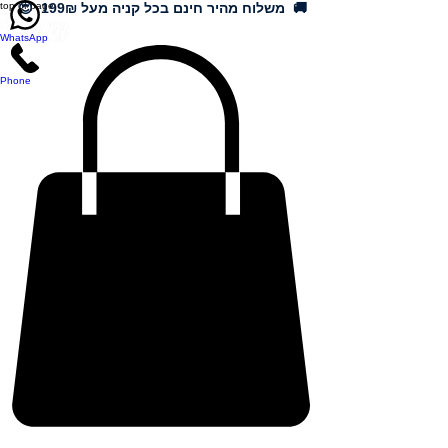
🚚 משלוח מהיר חינם בכל קניה מעל 199₪ 😍
top of page
WhatsApp
Phone