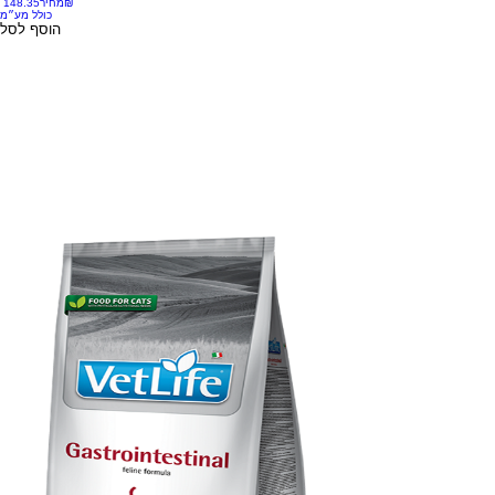
‏148.35 ‏₪
מחיר
כולל מע״מ
הוסף לסל