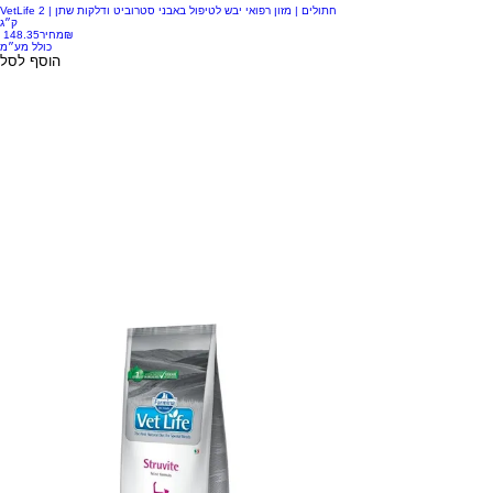
VetLife חתולים | מזון רפואי יבש לטיפול באבני סטרוביט ודלקות שתן | 2
ק״ג
‏148.35 ‏₪
מחיר
כולל מע״מ
הוסף לסל