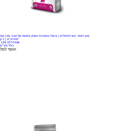
Vet Life מזון רפואי יבש לחתולים | טיפול במערכת השתן והמסה של אבני
סטרוביט | 2 ק"
‏148.35 ‏₪
מחיר
כולל מע״מ
הוסף לסל