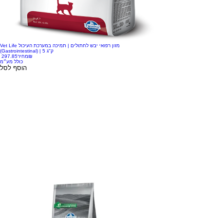
Vet Life מזון רפואי יבש לחתולים | תמיכה במערכת העיכול
(Gastrointestinal) | 5 ק"ג
‏297.85 ‏₪
מחיר
כולל מע״מ
הוסף לסל