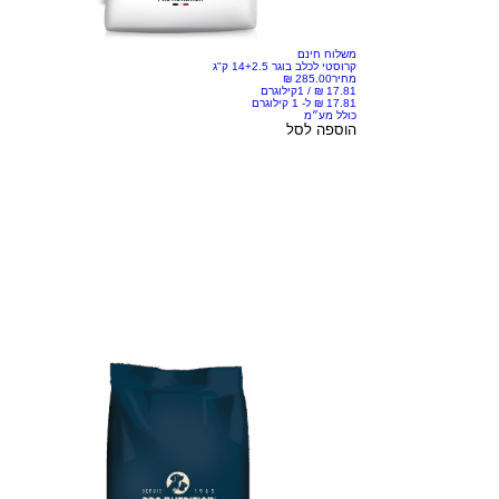
משלוח חינם
קרוסטי לכלב בוגר 14+2.5 ק"ג
מחיר
/
1קילוגרם
כולל מע״מ
הוספה לסל