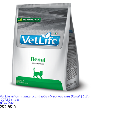
Vet Life מזון רפואי יבש לחתולים | תמיכה בתפקוד הכליות (Renal) | 5 ק"ג
‏297.85 ‏₪
מחיר
כולל מע״מ
הוסף לסל