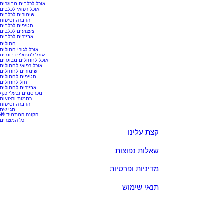
אוכל לכלבים מבוגרים
אוכל רפואי לכלבים
שימורים לכלבים
הדברה וטיפוח
חטיפים לכלבים
צעצועים לכלבים
אביזרים לכלבים
חתולים
אוכל לגורי חתולים
אוכל לחתולים בוגרים
אוכל לחתולים מבוגרים
אוכל רפואי לחתולים
שימורים לחתולים
חטיפים לחתולים
חול לחתולים
אביזרים לחתולים
מכרסמים ובעלי כנף
רתמות ורצועות
הדברה וטיפוח
תגי שם
🎁 הקונה המתמיד
כל המוצרים
קצת עלינו
שאלות נפוצות
מדיניות ופרטיות
תנאי שימוש